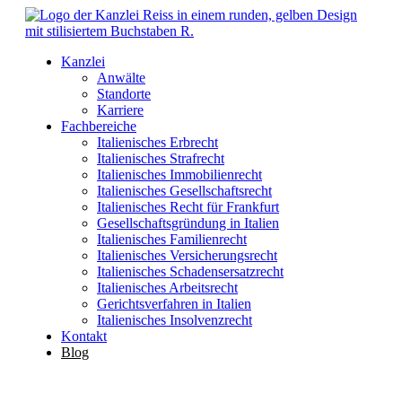
Kanzlei
Anwälte
Standorte
Karriere
Fachbereiche
Italienisches Erbrecht
Italienisches Strafrecht
Italienisches Immobilienrecht
Italienisches Gesellschaftsrecht
Italienisches Recht für Frankfurt
Gesellschaftsgründung in Italien
Italienisches Familienrecht
Italienisches Versicherungsrecht
Italienisches Schadensersatzrecht
Italienisches Arbeitsrecht
Gerichtsverfahren in Italien
Italienisches Insolvenzrecht
Kontakt
Blog