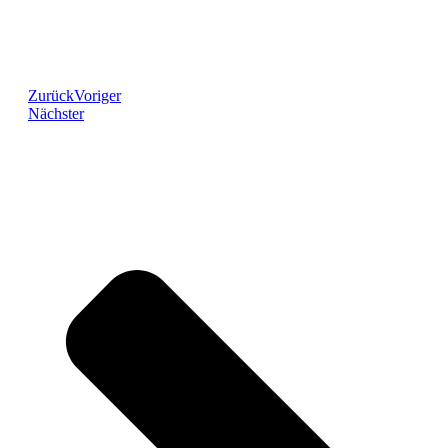
Zurück
Voriger
Nächster