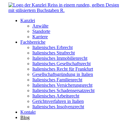
Kanzlei
Anwälte
Standorte
Karriere
Fachbereiche
Italienisches Erbrecht
Italienisches Strafrecht
Italienisches Immobilienrecht
Italienisches Gesellschaftsrecht
Italienisches Recht für Frankfurt
Gesellschaftsgründung in Italien
Italienisches Familienrecht
Italienisches Versicherungsrecht
Italienisches Schadensersatzrecht
Italienisches Arbeitsrecht
Gerichtsverfahren in Italien
Italienisches Insolvenzrecht
Kontakt
Blog