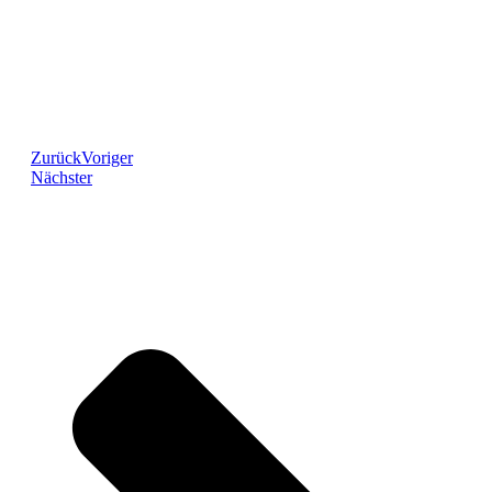
Zurück
Voriger
Nächster