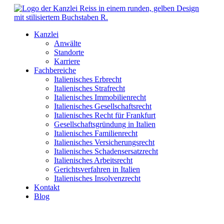
Kanzlei
Anwälte
Standorte
Karriere
Fachbereiche
Italienisches Erbrecht
Italienisches Strafrecht
Italienisches Immobilienrecht
Italienisches Gesellschaftsrecht
Italienisches Recht für Frankfurt
Gesellschaftsgründung in Italien
Italienisches Familienrecht
Italienisches Versicherungsrecht
Italienisches Schadensersatzrecht
Italienisches Arbeitsrecht
Gerichtsverfahren in Italien
Italienisches Insolvenzrecht
Kontakt
Blog