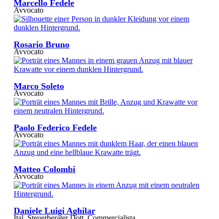
Marcello Fedele
Avvocato
Rosario Bruno
Avvocato
Marco Soleto
Avvocato
Paolo Federico Fedele
Avvocato
Matteo Colombi
Avvocato
Daniele Luigi Aghilar
Ital. Steuerberater Dott. Commercialista