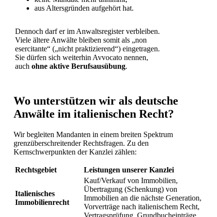
aus Altersgründen aufgehört hat.
Dennoch darf er im Anwaltsregister verbleiben.
Viele ältere Anwälte bleiben somit als „non
esercitante“ („nicht praktizierend“) eingetragen.
Sie dürfen sich weiterhin Avvocato nennen,
auch
ohne aktive Berufsausübung
.
Wo unterstützen wir als deutsche
Anwälte im italienischen Recht?
Wir begleiten Mandanten in einem breiten Spektrum
grenzüberschreitender Rechtsfragen. Zu den
Kernschwerpunkten der Kanzlei zählen:
Rechtsgebiet
Leistungen unserer Kanzlei
Kauf/Verkauf von Immobilien,
Übertragung (Schenkung) von
Italienisches
Immobilien an die nächste Generation,
Immobilienrecht
Vorverträge nach italienischem Recht,
Vertragsprüfung, Grundbucheinträge