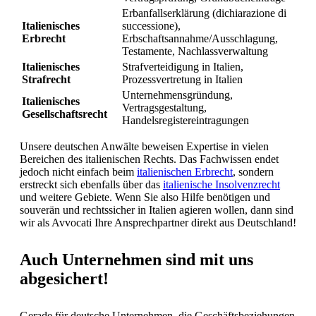
Erbanfallserklärung (dichiarazione di
Italienisches
successione),
Erbrecht
Erbschaftsannahme/Ausschlagung,
Testamente, Nachlassverwaltung
Italienisches
Strafverteidigung in Italien,
Strafrecht
Prozessvertretung in Italien
Unternehmensgründung,
Italienisches
Vertragsgestaltung,
Gesellschaftsrecht
Handelsregistereintragungen
Unsere deutschen Anwälte beweisen Expertise in vielen
Bereichen des italienischen Rechts. Das Fachwissen endet
jedoch nicht einfach beim
italienischen Erbrecht
, sondern
erstreckt sich ebenfalls über das
italienische Insolvenzrecht
und weitere Gebiete. Wenn Sie also Hilfe benötigen und
souverän und rechtssicher in Italien agieren wollen, dann sind
wir als Avvocati Ihre Ansprechpartner direkt aus Deutschland!
Auch Unternehmen sind mit uns
abgesichert!
Gerade für deutsche Unternehmen, die Geschäftsbeziehungen