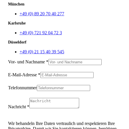
München
+49 (0) 89 20 70 40 277
Karlsruhe
+49 (0) 721 92 04 72 3
Düsseldorf
+49 (0) 21 15 40 39 545
Vor- und Nachname
*
E-Mail-Adresse
*
Telefonnummer
Nachricht
*
Layout
Telefonnummer
Wir behandeln Ihre Daten vertraulich und respektieren Ihre
telefonisch/Mail
Privatsphäre. Damit wir Sie kontaktieren können, benötigen