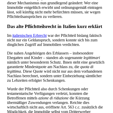
dieser Mechanismus nun grundlegend geändert: Wer eine
Immobilie entgeltlich erwirbt und ordnungsgemäß eintragen
lässt, soll künftig nicht mehr befürchten müssen, sie wegen
Pflichtteilsansprüchen zu verlieren.
Das alte Pflichtteilsrecht in Italien kurz erklärt
Im
italienischen Erbrecht
war der Pflichtteil bislang faktisch
nicht nur ein Geldanspruch, sondern konnte sich bis zum
dinglichen Zugriff auf Immobilien verdichten.
Die nahen Angehörigen des Erblassers – insbesondere
Ehegatten und Kinder – standen als sogenannte
legittimari
nämlich unter besonderem Schutz. Ihnen steht eine gesetzlich
garantierte Mindestquote am Nachlass zu, die
quota di
legittima
. Diese Quote wird nicht nur aus dem vorhandenen
Nachlass berechnet, sondern unter Einbeziehung sämtlicher
zu Lebzeiten erfolgter Schenkungen.
Wurde der Pflichtteil also durch Schenkungen oder
testamentarische Verfügungen verletzt, konnten die
Betroffenen mittels
azione di riduzione
die Kürzung
übermäßiger Zuwendungen verlangen. Reichte dies
wirtschaftlich nicht aus, eröffnete Art. 563 c.c. zusätzlich die
Möglichkeit, die Immobilie selbst vom Dritterwerber