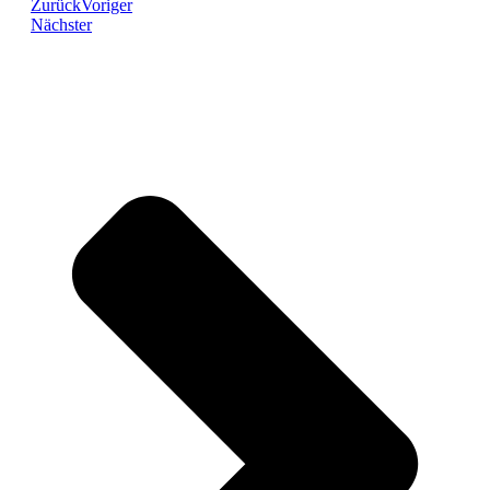
Zurück
Voriger
Nächster