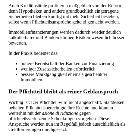
Auch Kreditinstitute profitieren maßgeblich von der Reform,
denn Hypotheken und andere grundbuchlich eingetragene
Sicherheiten bleiben künftig mit mehr Sicherheit bestehen,
selbst wenn Pflichtteilsansprüche geltend gemacht werden.
Immobilienfinanzierungen werden dadurch wieder deutlich
kalkulierbarer und Banken können Risiken wesentlich besser
bewerten.
In der Praxis bedeutet das:
höhere Bereitschaft der Banken zur Finanzierung
weniger Zusatzsicherheiten erforderlich
bessere Marktgängigkeit ehemals geschenkter
Immobilien
Der Pflichtteil bleibt als reiner Geldanspruch
Wichtig ist: Der Pflichtteil wird nicht abgeschafft. Stattdessen
behalten Pflichtteilsberechtigte ihre Rechte und können
weiterhin mit der
azione di riduzione
gegen
pflichtteilsverletzende Schenkungen vorgehen. Diese
Ansprüche werden nun im Regelfall jedoch ausschließlich als
Geldforderungen durchgesetzt.