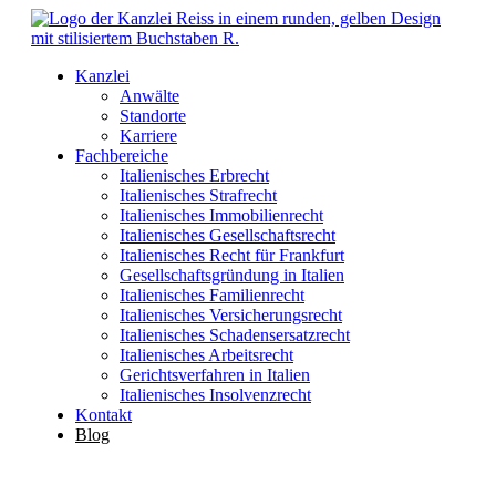
Kanzlei
Anwälte
Standorte
Karriere
Fachbereiche
Italienisches Erbrecht
Italienisches Strafrecht
Italienisches Immobilienrecht
Italienisches Gesellschaftsrecht
Italienisches Recht für Frankfurt
Gesellschaftsgründung in Italien
Italienisches Familienrecht
Italienisches Versicherungsrecht
Italienisches Schadensersatzrecht
Italienisches Arbeitsrecht
Gerichtsverfahren in Italien
Italienisches Insolvenzrecht
Kontakt
Blog