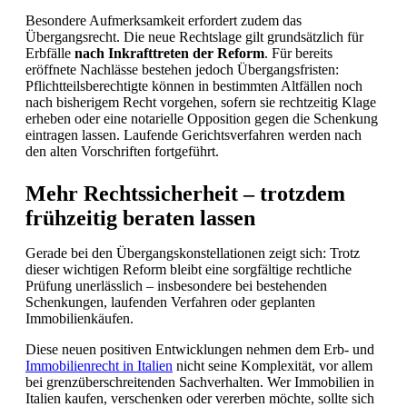
Besondere Aufmerksamkeit erfordert zudem das
Übergangsrecht. Die neue Rechtslage gilt grundsätzlich für
Erbfälle
nach Inkrafttreten der Reform
. Für bereits
eröffnete Nachlässe bestehen jedoch Übergangsfristen:
Pflichtteilsberechtigte können in bestimmten Altfällen noch
nach bisherigem Recht vorgehen, sofern sie rechtzeitig Klage
erheben oder eine notarielle Opposition gegen die Schenkung
eintragen lassen. Laufende Gerichtsverfahren werden nach
den alten Vorschriften fortgeführt.
Mehr Rechtssicherheit – trotzdem
frühzeitig beraten lassen
Gerade bei den Übergangskonstellationen zeigt sich: Trotz
dieser wichtigen Reform bleibt eine sorgfältige rechtliche
Prüfung unerlässlich – insbesondere bei bestehenden
Schenkungen, laufenden Verfahren oder geplanten
Immobilienkäufen.
Diese neuen positiven Entwicklungen nehmen dem Erb- und
Immobilienrecht in Italien
nicht seine Komplexität, vor allem
bei grenzüberschreitenden Sachverhalten. Wer Immobilien in
Italien kaufen, verschenken oder vererben möchte, sollte sich