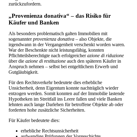
zurückzufordern.
„Provenienza donativa“ – das Risiko für
Käufer und Banken
Als besonders problematisch galten Immobilien mit
sogenannter
provenienza donativa
– also Objekte, die
irgendwann in der Vergangenheit verschenkt worden waren.
War der Beschenkte nicht leistungsfähig, konnten
Pflichtteilsberechtigte nach erfolgreicher
azione di riduzione
über die
azione di restituzione
auch den späteren Käufer in
Anspruch nehmen – selbst bei entgeltlichem Erwerb und
Gutgläubigkeit.
Für den Rechtsverkehr bedeutete dies erhebliche
Unsicherheit, denn Eigentum konnte nachträglich wieder
entzogen werden. Somit konnten auf der Immobilie lastende
Hypotheken im Streitfall ins Leere fallen und viele Banken
lehnten auch lange Darlehen für betroffene Objekte ab oder
forderten hohe zusätzliche Sicherheiten.
Für Käufer bedeutete dies:
erhebliche Rechtsunsicherheit
aufwendige Prüfungen der Vorgeschichte