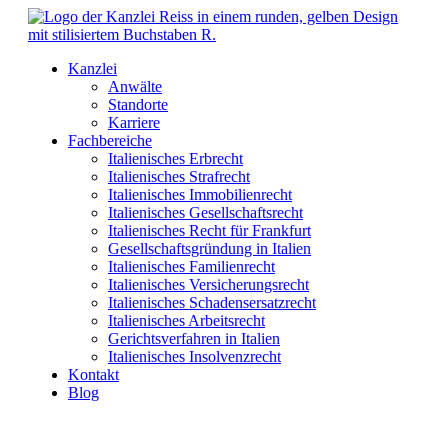
Kanzlei
Anwälte
Standorte
Karriere
Fachbereiche
Italienisches Erbrecht
Italienisches Strafrecht
Italienisches Immobilienrecht
Italienisches Gesellschaftsrecht
Italienisches Recht für Frankfurt
Gesellschaftsgründung in Italien
Italienisches Familienrecht
Italienisches Versicherungsrecht
Italienisches Schadensersatzrecht
Italienisches Arbeitsrecht
Gerichtsverfahren in Italien
Italienisches Insolvenzrecht
Kontakt
Blog