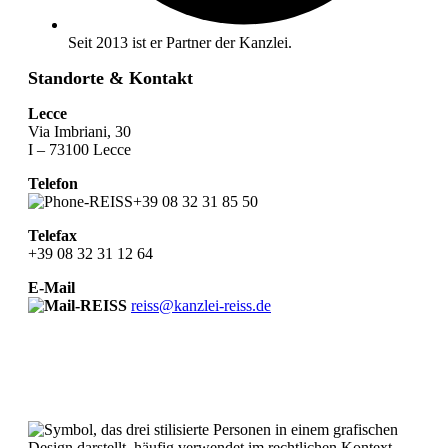
Seit 2013 ist er Partner der Kanzlei.
Standorte & Kontakt
Lecce
Via Imbriani, 30
I – 73100 Lecce
Telefon
+39 08 32 31 85 50
Telefax
+39 08 32 31 12 64
E-Mail
reiss@kanzlei-reiss.de