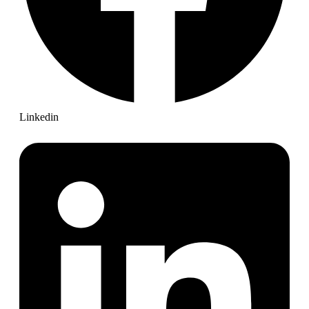
Linkedin