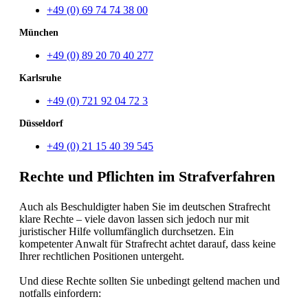
+49 (0) 69 74 74 38 00
München
+49 (0) 89 20 70 40 277
Karlsruhe
+49 (0) 721 92 04 72 3
Düsseldorf
+49 (0) 21 15 40 39 545
Rechte und Pflichten im Strafverfahren
Auch als Beschuldigter haben Sie im deutschen Strafrecht
klare Rechte – viele davon lassen sich jedoch nur mit
juristischer Hilfe vollumfänglich durchsetzen. Ein
kompetenter Anwalt für Strafrecht achtet darauf, dass keine
Ihrer rechtlichen Positionen untergeht.
Und diese Rechte sollten Sie unbedingt geltend machen und
notfalls einfordern: