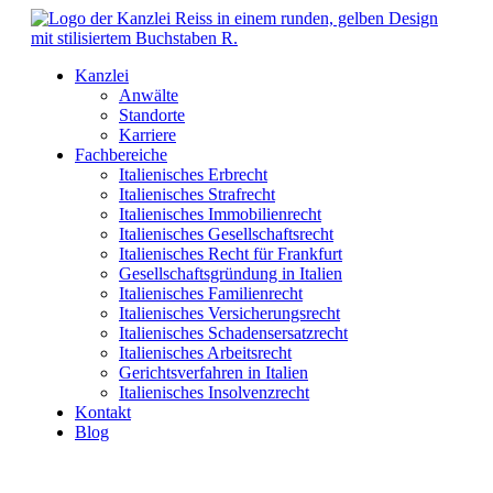
Kanzlei
Anwälte
Standorte
Karriere
Fachbereiche
Italienisches Erbrecht
Italienisches Strafrecht
Italienisches Immobilienrecht
Italienisches Gesellschaftsrecht
Italienisches Recht für Frankfurt
Gesellschaftsgründung in Italien
Italienisches Familienrecht
Italienisches Versicherungsrecht
Italienisches Schadensersatzrecht
Italienisches Arbeitsrecht
Gerichtsverfahren in Italien
Italienisches Insolvenzrecht
Kontakt
Blog