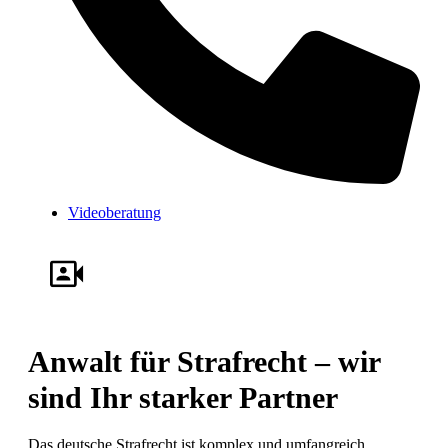
Videoberatung
Anwalt für Strafrecht – wir
sind Ihr starker Partner
Das deutsche Strafrecht ist komplex und umfangreich,