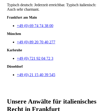
Typisch deutsch: Jederzeit erreichbar. Typisch italienisch:
Auch sehr charmant.
Frankfurt am Main
+49 (0) 69 74 74 38 00
München
+49 (0) 89 20 70 40 277
Karlsruhe
+49 (0) 721 92 04 72 3
Düsseldorf
+49 (0) 21 15 40 39 545
Unsere Anwälte für italienisches
Recht in Frankfurt