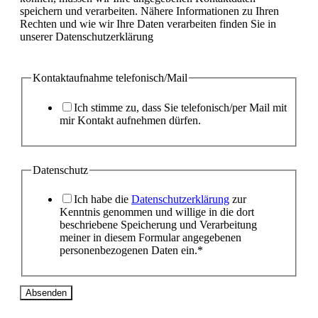
speichern und verarbeiten. Nähere Informationen zu Ihren
Rechten und wie wir Ihre Daten verarbeiten finden Sie in
unserer Datenschutzerklärung
Kontaktaufnahme telefonisch/Mail
Ich stimme zu, dass Sie telefonisch/per Mail mit
mir Kontakt aufnehmen dürfen.
Datenschutz
Ich habe die
Datenschutzerklärung
zur
Kenntnis genommen und willige in die dort
beschriebene Speicherung und Verarbeitung
meiner in diesem Formular angegebenen
personenbezogenen Daten ein.*
Absenden