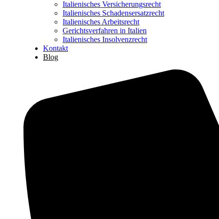
Italienisches Versicherungsrecht
Italienisches Schadensersatzrecht
Italienisches Arbeitsrecht
Gerichtsverfahren in Italien
Italienisches Insolvenzrecht
Kontakt
Blog