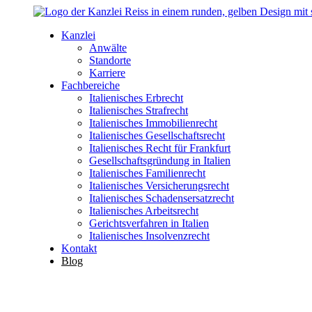
Kanzlei
Anwälte
Standorte
Karriere
Fachbereiche
Italienisches Erbrecht
Italienisches Strafrecht
Italienisches Immobilienrecht
Italienisches Gesellschaftsrecht
Italienisches Recht für Frankfurt
Gesellschaftsgründung in Italien
Italienisches Familienrecht
Italienisches Versicherungsrecht
Italienisches Schadensersatzrecht
Italienisches Arbeitsrecht
Gerichtsverfahren in Italien
Italienisches Insolvenzrecht
Kontakt
Blog