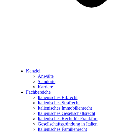
Kanzlei
Anwälte
Standorte
Karriere
Fachbereiche
Italienisches Erbrecht
Italienisches Strafrecht
Italienisches Immobilienrecht
Italienisches Gesellschaftsrecht
Italienisches Recht für Frankfurt
Gesellschaftsgründung in Italien
Italienisches Familienrecht