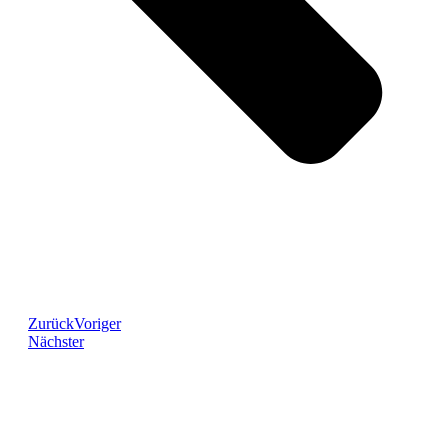
Zurück
Voriger
Nächster