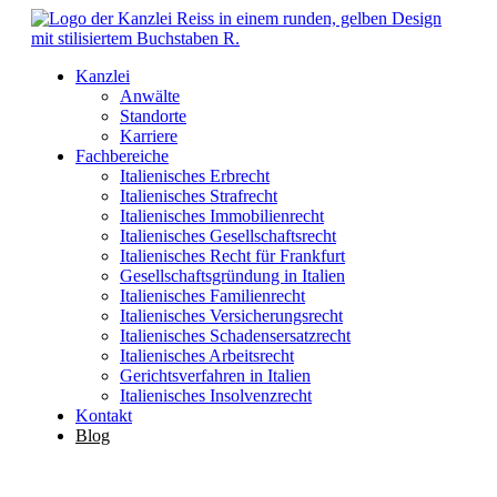
Kanzlei
Anwälte
Standorte
Karriere
Fachbereiche
Italienisches Erbrecht
Italienisches Strafrecht
Italienisches Immobilienrecht
Italienisches Gesellschaftsrecht
Italienisches Recht für Frankfurt
Gesellschaftsgründung in Italien
Italienisches Familienrecht
Italienisches Versicherungsrecht
Italienisches Schadensersatzrecht
Italienisches Arbeitsrecht
Gerichtsverfahren in Italien
Italienisches Insolvenzrecht
Kontakt
Blog