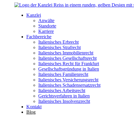
Kanzlei
Anwälte
Standorte
Karriere
Fachbereiche
Italienisches Erbrecht
Italienisches Strafrecht
Italienisches Immobilienrecht
Italienisches Gesellschaftsrecht
Italienisches Recht für Frankfurt
Gesellschaftsgründung in Italien
Italienisches Familienrecht
Italienisches Versicherungsrecht
Italienisches Schadensersatzrecht
Italienisches Arbeitsrecht
Gerichtsverfahren in Italien
Italienisches Insolvenzrecht
Kontakt
Blog