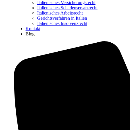
Italienisches Versicherungsrecht
Italienisches Schadensersatzrecht
Italienisches Arbeitsrecht
Gerichtsverfahren in Italien
Italienisches Insolvenzrecht
Kontakt
Blog