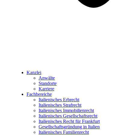
Kanzlei
Anwälte
Standorte
Karriere
Fachbereiche
Italienisches Erbrecht
Italienisches Strafrecht
Italienisches Immobilienrecht
Italienisches Gesellschaftsrecht
Italienisches Recht für Frankfurt
Gesellschaftsgründung in Italien
Italienisches Familienrecht