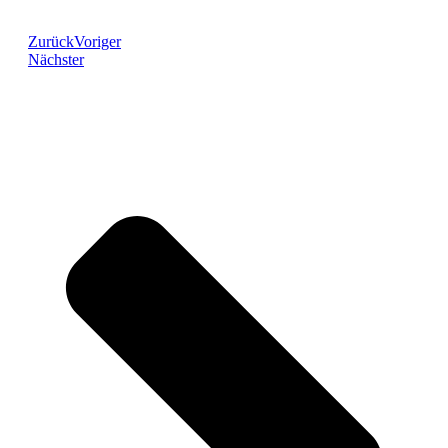
Zurück
Voriger
Nächster