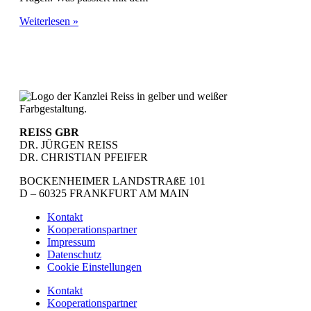
Weiterlesen »
REISS GBR
DR. JÜRGEN REISS
DR. CHRISTIAN PFEIFER
BOCKENHEIMER LANDSTRAßE 101
D – 60325 FRANKFURT AM MAIN
Kontakt
Kooperationspartner
Impressum
Datenschutz
Cookie Einstellungen
Kontakt
Kooperationspartner