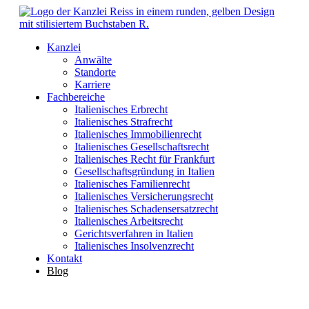
Kanzlei
Anwälte
Standorte
Karriere
Fachbereiche
Italienisches Erbrecht
Italienisches Strafrecht
Italienisches Immobilienrecht
Italienisches Gesellschaftsrecht
Italienisches Recht für Frankfurt
Gesellschaftsgründung in Italien
Italienisches Familienrecht
Italienisches Versicherungsrecht
Italienisches Schadensersatzrecht
Italienisches Arbeitsrecht
Gerichtsverfahren in Italien
Italienisches Insolvenzrecht
Kontakt
Blog