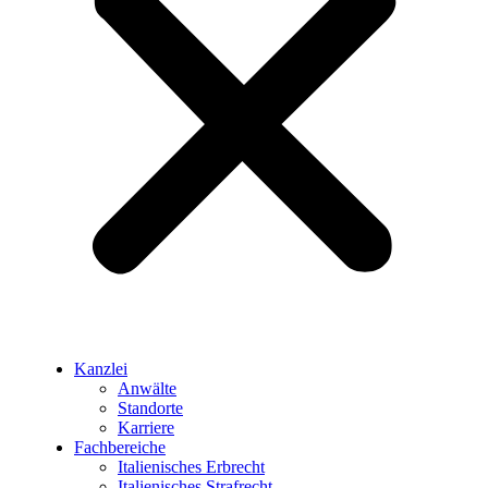
Kanzlei
Anwälte
Standorte
Karriere
Fachbereiche
Italienisches Erbrecht
Italienisches Strafrecht