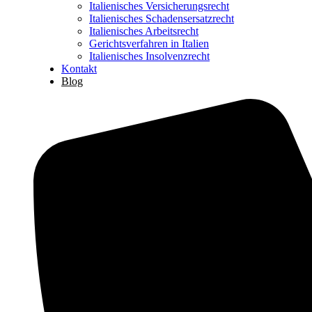
Italienisches Versicherungsrecht
Italienisches Schadensersatzrecht
Italienisches Arbeitsrecht
Gerichtsverfahren in Italien
Italienisches Insolvenzrecht
Kontakt
Blog