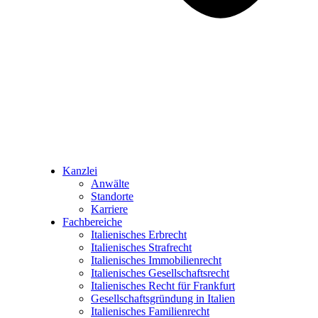
Kanzlei
Anwälte
Standorte
Karriere
Fachbereiche
Italienisches Erbrecht
Italienisches Strafrecht
Italienisches Immobilienrecht
Italienisches Gesellschaftsrecht
Italienisches Recht für Frankfurt
Gesellschaftsgründung in Italien
Italienisches Familienrecht