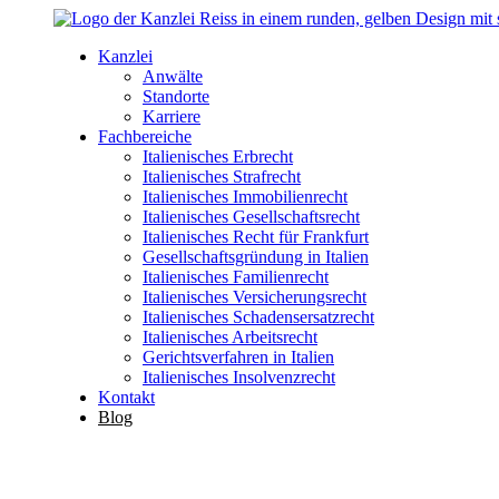
Kanzlei
Anwälte
Standorte
Karriere
Fachbereiche
Italienisches Erbrecht
Italienisches Strafrecht
Italienisches Immobilienrecht
Italienisches Gesellschaftsrecht
Italienisches Recht für Frankfurt
Gesellschaftsgründung in Italien
Italienisches Familienrecht
Italienisches Versicherungsrecht
Italienisches Schadensersatzrecht
Italienisches Arbeitsrecht
Gerichtsverfahren in Italien
Italienisches Insolvenzrecht
Kontakt
Blog