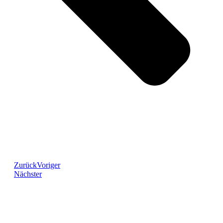
Zurück
Voriger
Nächster