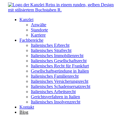
Kanzlei
Anwälte
Standorte
Karriere
Fachbereiche
Italienisches Erbrecht
Italienisches Strafrecht
Italienisches Immobilienrecht
Italienisches Gesellschaftsrecht
Italienisches Recht für Frankfurt
Gesellschaftsgründung in Italien
Italienisches Familienrecht
Italienisches Versicherungsrecht
Italienisches Schadensersatzrecht
Italienisches Arbeitsrecht
Gerichtsverfahren in Italien
Italienisches Insolvenzrecht
Kontakt
Blog