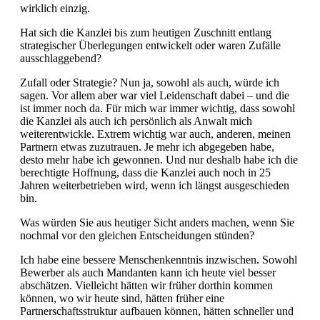
wirklich einzig.
Hat sich die Kanzlei bis zum heutigen Zuschnitt entlang
strategischer Überlegungen entwickelt oder waren Zufälle
ausschlaggebend?
Zufall oder Strategie? Nun ja, sowohl als auch, würde ich
sagen. Vor allem aber war viel Leidenschaft dabei – und die
ist immer noch da. Für mich war immer wichtig, dass sowohl
die Kanzlei als auch ich persönlich als Anwalt mich
weiterentwickle. Extrem wichtig war auch, anderen, meinen
Partnern etwas zuzutrauen. Je mehr ich abgegeben habe,
desto mehr habe ich gewonnen. Und nur deshalb habe ich die
berechtigte Hoffnung, dass die Kanzlei auch noch in 25
Jahren weiterbetrieben wird, wenn ich längst ausgeschieden
bin.
Was würden Sie aus heutiger Sicht anders machen, wenn Sie
nochmal vor den gleichen Entscheidungen stünden?
Ich habe eine bessere Menschenkenntnis inzwischen. Sowohl
Bewerber als auch Mandanten kann ich heute viel besser
abschätzen. Vielleicht hätten wir früher dorthin kommen
können, wo wir heute sind, hätten früher eine
Partnerschaftsstruktur aufbauen können, hätten schneller und