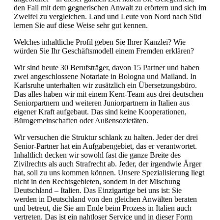
den Fall mit dem gegnerischen Anwalt zu erörtern und sich im
Zweifel zu vergleichen. Land und Leute von Nord nach Süd
lernen Sie auf diese Weise sehr gut kennen.
Welches inhaltliche Profil geben Sie Ihrer Kanzlei? Wie
würden Sie Ihr Geschäftsmodell einem Fremden erklären?
Wir sind heute 30 Berufsträger, davon 15 Partner und haben
zwei angeschlossene Notariate in Bologna und Mailand. In
Karlsruhe unterhalten wir zusätzlich ein Übersetzungsbüro.
Das alles haben wir mit einem Kern-Team aus drei deutschen
Seniorpartnern und weiteren Juniorpartnern in Italien aus
eigener Kraft aufgebaut. Das sind keine Kooperationen,
Bürogemeinschaften oder Außensozietäten.
Wir versuchen die Struktur schlank zu halten. Jeder der drei
Senior-Partner hat ein Aufgabengebiet, das er verantwortet.
Inhaltlich decken wir sowohl fast die ganze Breite des
Zivilrechts als auch Strafrecht ab. Jeder, der irgendwie Ärger
hat, soll zu uns kommen können. Unsere Spezialisierung liegt
nicht in den Rechtsgebieten, sondern in der Mischung
Deutschland – Italien. Das Einzigartige bei uns ist: Sie
werden in Deutschland von den gleichen Anwälten beraten
und betreut, die Sie am Ende beim Prozess in Italien auch
vertreten. Das ist ein nahtloser Service und in dieser Form