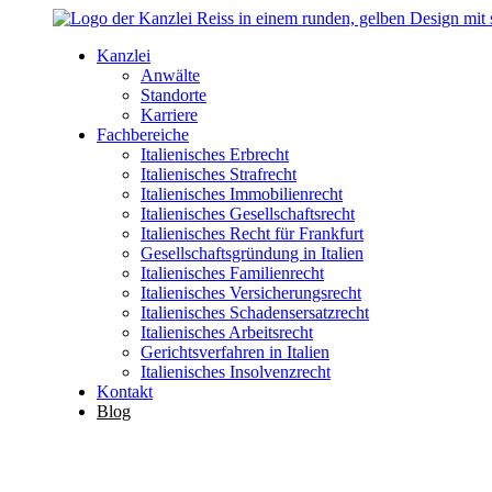
Kanzlei
Anwälte
Standorte
Karriere
Fachbereiche
Italienisches Erbrecht
Italienisches Strafrecht
Italienisches Immobilienrecht
Italienisches Gesellschaftsrecht
Italienisches Recht für Frankfurt
Gesellschaftsgründung in Italien
Italienisches Familienrecht
Italienisches Versicherungsrecht
Italienisches Schadensersatzrecht
Italienisches Arbeitsrecht
Gerichtsverfahren in Italien
Italienisches Insolvenzrecht
Kontakt
Blog