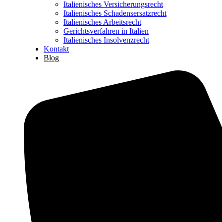
Italienisches Versicherungsrecht
Italienisches Schadensersatzrecht
Italienisches Arbeitsrecht
Gerichtsverfahren in Italien
Italienisches Insolvenzrecht
Kontakt
Blog