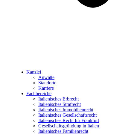
Kanzlei
Anwälte
Standorte
Karriere
Fachbereiche
Italienisches Erbrecht
Italienisches Strafrecht
Italienisches Immobilienrecht
Italienisches Gesellschaftsrecht
Italienisches Recht für Frankfurt
Gesellschaftsgründung in Italien
Italienisches Familienrecht