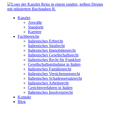
Kanzlei
Anwälte
Standorte
Karriere
Fachbereiche
Italienisches Erbrecht
Italienisches Strafrecht
Italienisches Immobilienrecht
Italienisches Gesellschaftsrecht
Italienisches Recht für Frankfurt
Gesellschaftsgründung in Italien
Italienisches Familienrecht
Italienisches Versicherungsrecht
Italienisches Schadensersatzrecht
Italienisches Arbeitsrecht
Gerichtsverfahren in Italien
Italienisches Insolvenzrecht
Kontakt
Blog