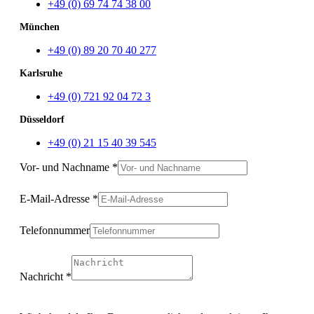
+49 (0) 69 74 74 38 00
München
+49 (0) 89 20 70 40 277
Karlsruhe
+49 (0) 721 92 04 72 3
Düsseldorf
+49 (0) 21 15 40 39 545
Vor- und Nachname
*
E-Mail-Adresse
*
Telefonnummer
Nachricht
*
Datenschutz
Vor-