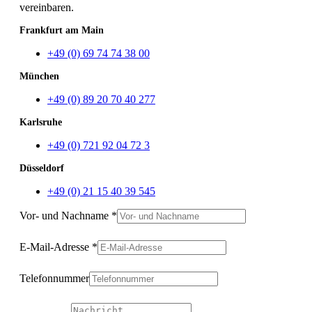
vereinbaren.
Frankfurt am Main
+49 (0) 69 74 74 38 00
München
+49 (0) 89 20 70 40 277
Karlsruhe
+49 (0) 721 92 04 72 3
Düsseldorf
+49 (0) 21 15 40 39 545
Vor- und Nachname
*
E-Mail-Adresse
*
Telefonnummer
Vor-