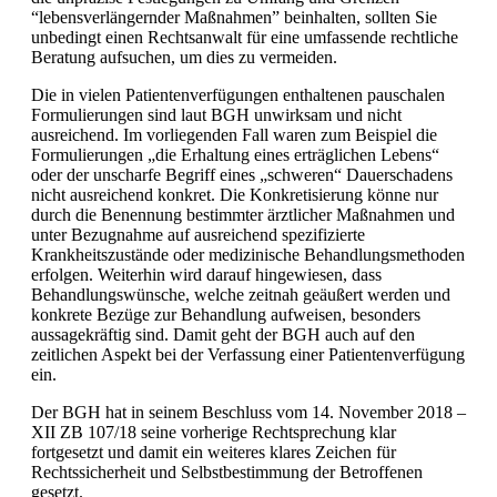
“lebensverlängernder Maßnahmen” beinhalten, sollten Sie
unbedingt einen Rechtsanwalt für eine umfassende rechtliche
Beratung aufsuchen, um dies zu vermeiden.
Die in vielen Patientenverfügungen enthaltenen pauschalen
Formulierungen sind laut BGH unwirksam und nicht
ausreichend. Im vorliegenden Fall waren zum Beispiel die
Formulierungen „die Erhaltung eines erträglichen Lebens“
oder der unscharfe Begriff eines „schweren“ Dauerschadens
nicht ausreichend konkret. Die Konkretisierung könne nur
durch die Benennung bestimmter ärztlicher Maßnahmen und
unter Bezugnahme auf ausreichend spezifizierte
Krankheitszustände oder medizinische Behandlungsmethoden
erfolgen. Weiterhin wird darauf hingewiesen, dass
Behandlungswünsche, welche zeitnah geäußert werden und
konkrete Bezüge zur Behandlung aufweisen, besonders
aussagekräftig sind. Damit geht der BGH auch auf den
zeitlichen Aspekt bei der Verfassung einer Patientenverfügung
ein.
Der BGH hat in seinem Beschluss vom 14. November 2018 –
XII ZB 107/18 seine vorherige Rechtsprechung klar
fortgesetzt und damit ein weiteres klares Zeichen für
Rechtssicherheit und Selbstbestimmung der Betroffenen
gesetzt.