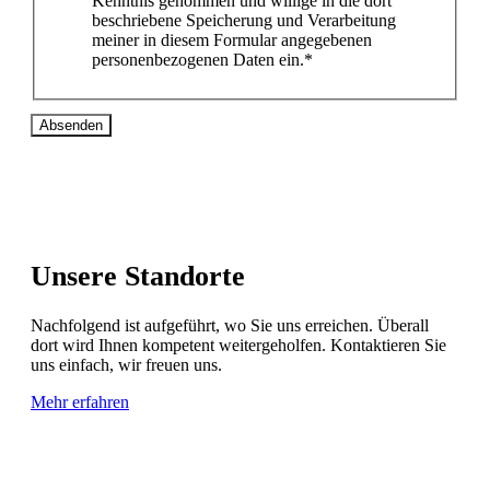
Kenntnis genommen und willige in die dort
beschriebene Speicherung und Verarbeitung
meiner in diesem Formular angegebenen
personenbezogenen Daten ein.*
Absenden
Unsere Standorte
Nachfolgend ist aufgeführt, wo Sie uns erreichen. Überall
dort wird Ihnen kompetent weitergeholfen. Kontaktieren Sie
uns einfach, wir freuen uns.
Mehr erfahren