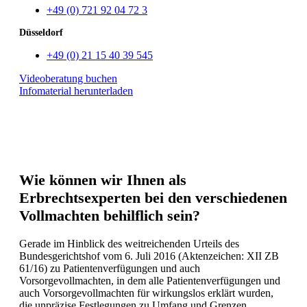
+49 (0) 721 92 04 72 3
Düsseldorf
+49 (0) 21 15 40 39 545
Videoberatung buchen
Infomaterial herunterladen
Wie können wir Ihnen als
Erbrechtsexperten bei den verschiedenen
Vollmachten behilflich sein?
Gerade im Hinblick des weitreichenden Urteils des
Bundesgerichtshof vom 6. Juli 2016 (Aktenzeichen: XII ZB
61/16) zu Patientenverfügungen und auch
Vorsorgevollmachten, in dem alle Patientenverfügungen und
auch Vorsorgevollmachten für wirkungslos erklärt wurden,
die unpräzise Festlegungen zu Umfang und Grenzen