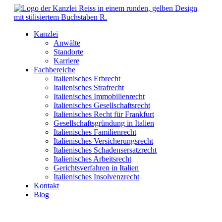
Kanzlei
Anwälte
Standorte
Karriere
Fachbereiche
Italienisches Erbrecht
Italienisches Strafrecht
Italienisches Immobilienrecht
Italienisches Gesellschaftsrecht
Italienisches Recht für Frankfurt
Gesellschaftsgründung in Italien
Italienisches Familienrecht
Italienisches Versicherungsrecht
Italienisches Schadensersatzrecht
Italienisches Arbeitsrecht
Gerichtsverfahren in Italien
Italienisches Insolvenzrecht
Kontakt
Blog