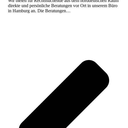
Wir bieten für Rechtssuchende aus dem norddeutschen Raum
direkte und persönliche Beratungen vor Ort in unserem Büro
in Hamburg an. Die Beratungen…