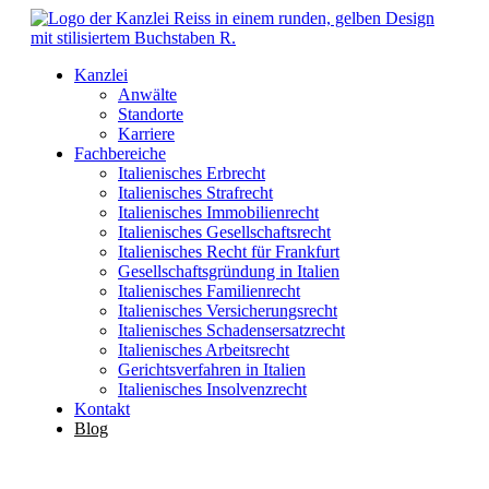
Kanzlei
Anwälte
Standorte
Karriere
Fachbereiche
Italienisches Erbrecht
Italienisches Strafrecht
Italienisches Immobilienrecht
Italienisches Gesellschaftsrecht
Italienisches Recht für Frankfurt
Gesellschaftsgründung in Italien
Italienisches Familienrecht
Italienisches Versicherungsrecht
Italienisches Schadensersatzrecht
Italienisches Arbeitsrecht
Gerichtsverfahren in Italien
Italienisches Insolvenzrecht
Kontakt
Blog