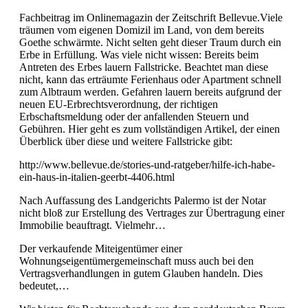
Fachbeitrag im Onlinemagazin der Zeitschrift Bellevue.Viele
träumen vom eigenen Domizil im Land, von dem bereits
Goethe schwärmte. Nicht selten geht dieser Traum durch ein
Erbe in Erfüllung. Was viele nicht wissen: Bereits beim
Antreten des Erbes lauern Fallstricke. Beachtet man diese
nicht, kann das erträumte Ferienhaus oder Apartment schnell
zum Albtraum werden. Gefahren lauern bereits aufgrund der
neuen EU-Erbrechtsverordnung, der richtigen
Erbschaftsmeldung oder der anfallenden Steuern und
Gebühren. Hier geht es zum vollständigen Artikel, der einen
Überblick über diese und weitere Fallstricke gibt:
http://www.bellevue.de/stories-und-ratgeber/hilfe-ich-habe-
ein-haus-in-italien-geerbt-4406.html
Nach Auffassung des Landgerichts Palermo ist der Notar
nicht bloß zur Erstellung des Vertrages zur Übertragung einer
Immobilie beauftragt. Vielmehr…
Der verkaufende Miteigentümer einer
Wohnungseigentümergemeinschaft muss auch bei den
Vertragsverhandlungen in gutem Glauben handeln. Dies
bedeutet,…