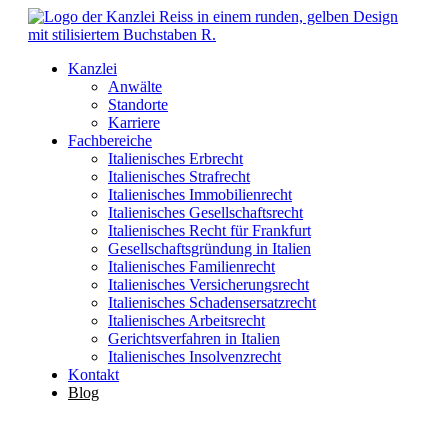
Kanzlei
Anwälte
Standorte
Karriere
Fachbereiche
Italienisches Erbrecht
Italienisches Strafrecht
Italienisches Immobilienrecht
Italienisches Gesellschaftsrecht
Italienisches Recht für Frankfurt
Gesellschaftsgründung in Italien
Italienisches Familienrecht
Italienisches Versicherungsrecht
Italienisches Schadensersatzrecht
Italienisches Arbeitsrecht
Gerichtsverfahren in Italien
Italienisches Insolvenzrecht
Kontakt
Blog