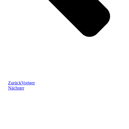
Zurück
Voriger
Nächster